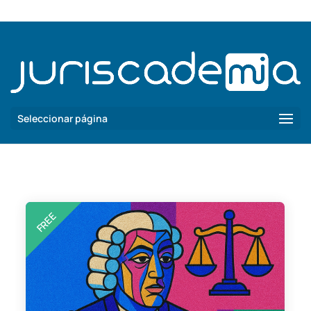
info@lawit.org
Seleccionar página
FREE