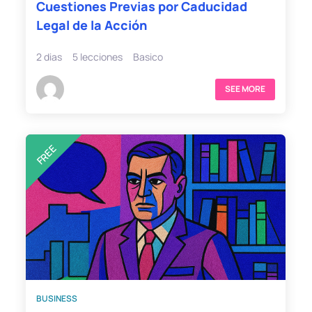
Cuestiones Previas por Caducidad
Legal de la Acción
2 dias
5 lecciones
Basico
SEE MORE
FREE
BUSINESS