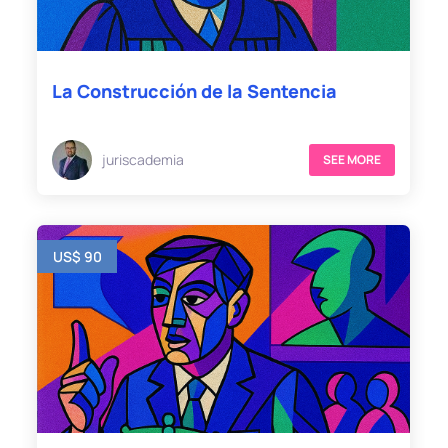
La Construcción de la Sentencia
juriscademia
SEE MORE
US$ 90