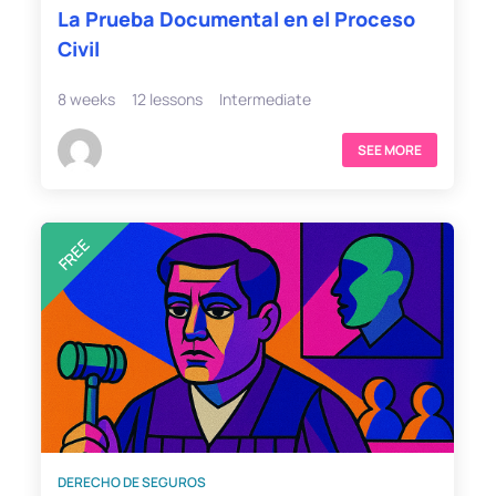
La Prueba Documental en el Proceso
Civil
8 weeks
12 lessons
Intermediate
SEE MORE
FREE
DERECHO DE SEGUROS