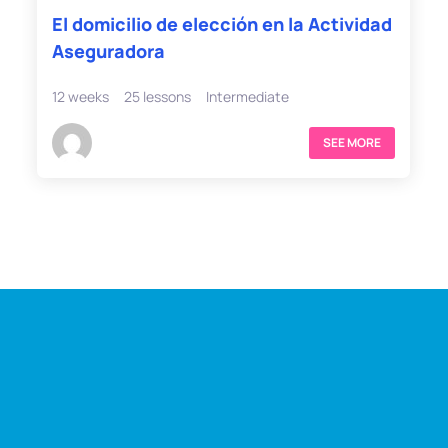
El domicilio de elección en la Actividad
Aseguradora
12 weeks
25 lessons
Intermediate
SEE MORE